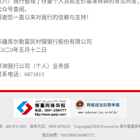
（六）我行整理了存量个人贷款定价基准转换的常见问答，
公众号查阅。
感谢您一直以来对我行的信赖与支持！
新疆库尔勒富民村镇银行股份有限公司
二0二0年五月十二日
详询我行公司（个人）业务部
联系电话：6871813
400 876 1003 联系方式：0996 6876333 Copyright@2020 Powered by 库尔勒
营业执照：916528005564992572