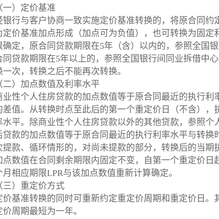
（一）定价基准
经银行与客户协商一致实施定价基准转换的，将原合同约定
为定价基准加点形成（加点可为负值），也可转换为固定利
限确定，原合同贷款期限在5年（含）以内的，参照全国银
合同贷款期限在5年以上的，参照全国银行间同业拆借中心
换一次，转换之后不能再次转换。
（二）加点数值及利率水平
商业性个人住房贷款的加点数值等于原合同最近的执行利率水平
的差值。从转换时点至此后的第一个重定价日（不含），
率水平。除商业性个人住房贷款以外的其他贷款，参照个
后贷款的加点数值等于原合同最近的执行利率水平与转换时
次提款、循环情形的，对尚未提款的部分，转换后的当期
加点数值在合同剩余期限内固定不变，自第一个重定价日
个月相应期限LPR与该加点数值重新计算确定。
（三）重定价方式
定价基准转换的同时可重新约定重定价周期和重定价日。
定价周期最短为一年。