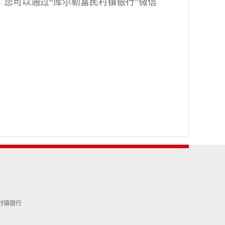
您可以通过“库尔勒富民村镇银行”微信
富民村镇银行