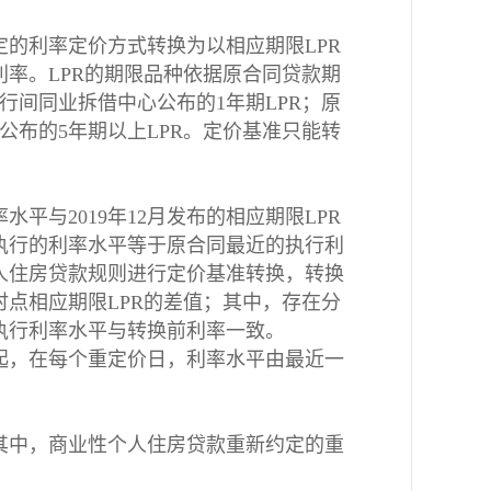
的利率定价方式转换为以相应期限LPR
率。LPR的期限品种依据原合同贷款期
行间同业拆借中心公布的1年期LPR；原
公布的5年期以上LPR。定价基准只能转
与2019年12月发布的相应期限LPR
执行的利率水平等于原合同最近的执行利
人住房贷款规则进行定价基准转换，转换
点相应期限LPR的差值；其中，存在分
执行利率水平与转换前利率一致。
起，在每个重定价日，利率水平由最近一
其中，商业性个人住房贷款重新约定的重