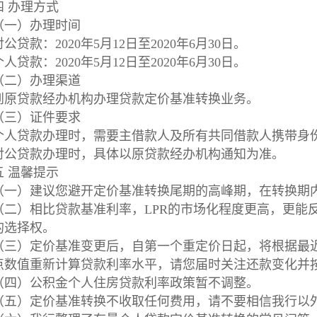
四 办理方式
（一）办理时间
对公贷款：2020年5月12日至2020年6月30日。
个人贷款：2020年5月12日至2020年6月30日。
（二）办理渠道
到原贷款经办机构办理贷款定价基准转换业务。
（三）证件要求
个人贷款办理时，需要主借款人及所有共同借款人携带身
对公贷款办理时，具体以原贷款经办机构通知为准。
五 温馨提示
（一）建议您避开定价基准转换尾期的高峰期，在转换期
（二）相比贷款基准利率，LPR的市场化程度更高，更能
的选择权。
（三）定价基准变更后，自第一个重定价日起，将根据最近
点数值重新计算贷款利率水平，请您届时关注还款变化并
（四）公积金个人住房贷款利率政策暂不调整。
（五）定价基准转换不收取任何费用，请不要相信我行以