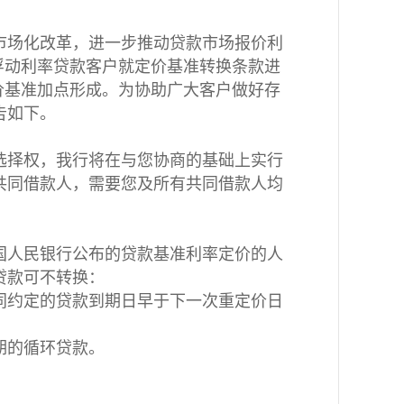
率市场化改革，进一步推动贷款市场报价利
量浮动利率贷款客户就定价基准转换条款进
价基准加点形成。为协助广大客户做好存
告如下。
选择权，我行将在与您协商的基础上实行
共同借款人，需要您及所有共同借款人均
中国人民银行公布的贷款基准利率定价的人
贷款可不转换：
同约定的贷款到期日早于下一次重定价日
期的循环贷款。