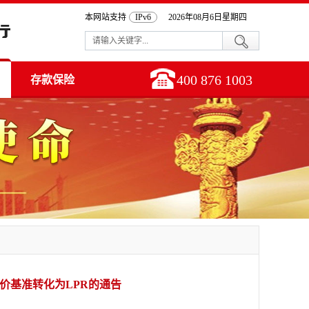
本网站支持
IPv6
2026年08月6日星期四
400 876 1003
存款保险
价基准转化为LPR的通告