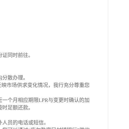
份证同时前往。
内分散办理。
反映市场供求变化情况，我行充分尊重您
一个月相应期限LPR与变更时确认的加
按时足额还款。
外人员的电话或短信。