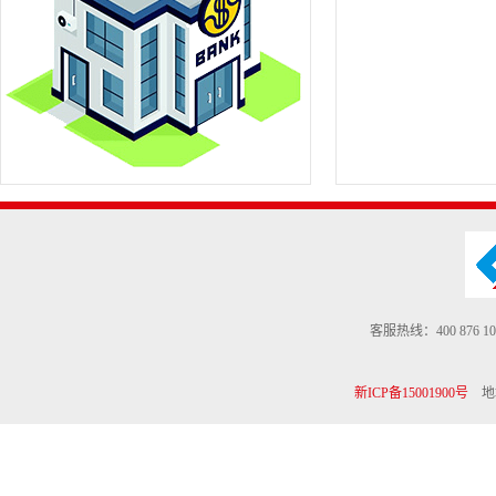
客服热线：400 876 10
新ICP备15001900号
地址