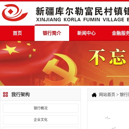
首页
银行简介
新闻中心
金融服
我行架构
网站首页
>
银行
银行概况
<!--
企业文化
-->