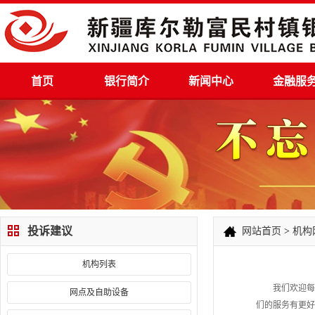
首页
银行简介
新闻中心
金融服
投诉建议
网站首页
>
机构
机构列表
我们欢迎每一
网点及自助设备
们的服务有更好