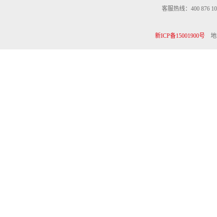
客服热线：400 876 10
新ICP备15001900号
地址