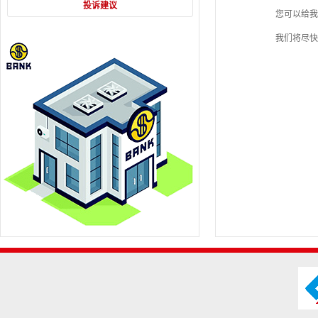
投诉建议
您可以给我们打
我们将尽快给