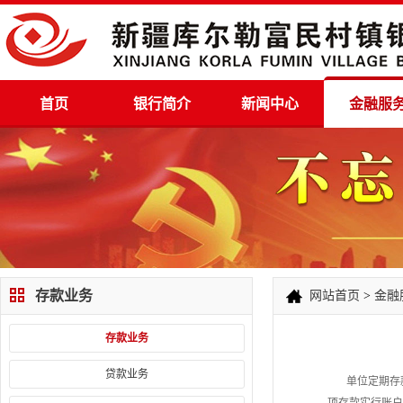
首页
银行简介
新闻中心
金融服
存款业务
网站首页
>
金融
存款业务
贷款业务
单位定期存款