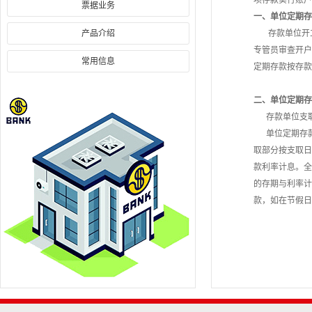
项存款实行账户
票据业务
一、单位定期存
产品介绍
存款单位开立
专管员审查开户
常用信息
定期存款按存款
二、单位定期存
存款单位支取
单位定期存款
取部分按支取日
款利率计息。全
的存期与利率计
款，如在节假日