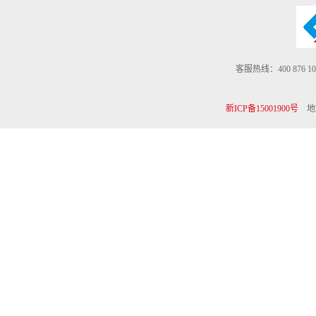
客服热线：400 876 10
新ICP备15001900号
地址