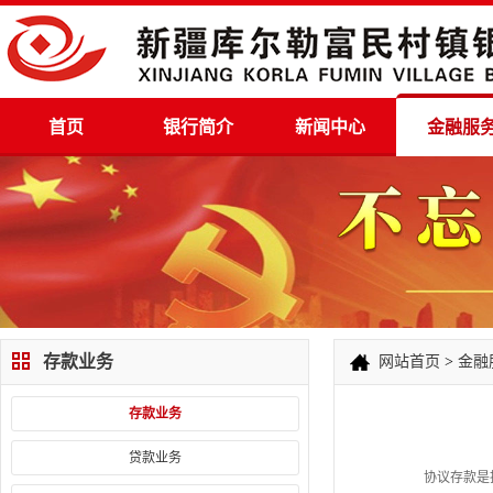
首页
银行简介
新闻中心
金融服
存款业务
网站首页
>
金融
存款业务
贷款业务
协议存款是指