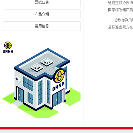
票据业务
通过签订协议约
国家邮政储汇局
产品介绍
协议存款的利
常用信息
息标准由双方在