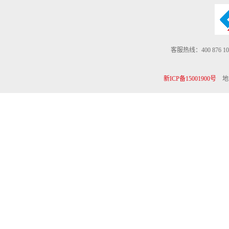
客服热线：400 876 10
新ICP备15001900号
地址