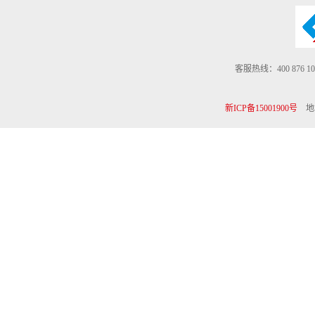
客服热线：400 876 10
新ICP备15001900号
地址