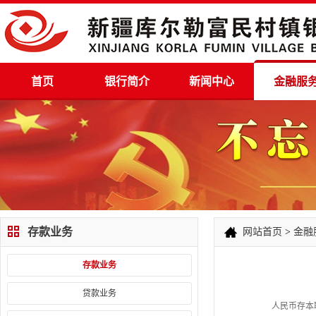
首页
银行简介
新闻中心
金融服
存款业务
网站首页
>
金融
存款业务
贷款业务
人民币存本取