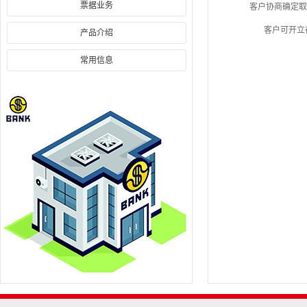
票据业务
客户协商确定取
客户可开立存
产品介绍
常用信息