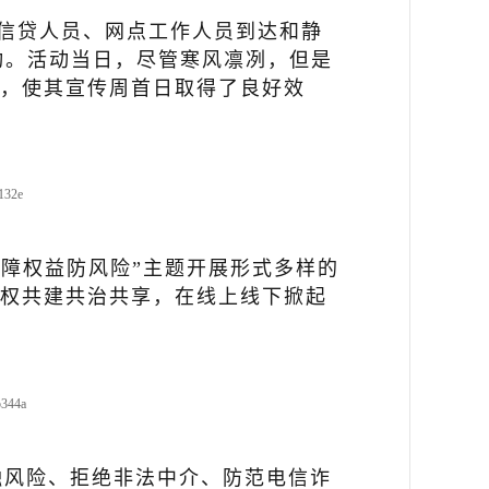
”)信贷人员、网点工作人员到达和静
周活动。活动当日，尽管寒风凛冽，但是
，使其宣传周首日取得了良好效
保障权益防风险”主题开展形式多样的
权共建共治共享，在线上线下掀起
融风险、拒绝非法中介、防范电信诈