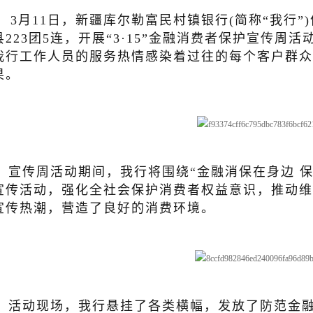
3月11日，新疆库尔勒富民村镇银行(简称“我行
县223团5连，开展“3·15”金融消费者保护宣传
我行工作人员的服务热情感染着过往的每个客户群众
果。
宣传周活动期间，我行将围绕“金融消保在身边 
宣传活动，强化全社会保护消费者权益意识，推动维
宣传热潮，营造了良好的消费环境。
活动现场，我行悬挂了各类横幅，发放了防范金