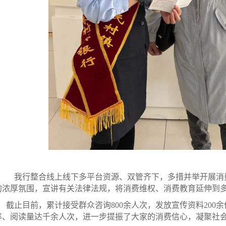
我行整合线上线下多平台资源、双管齐下，多措并举开展消
的浓厚氛围，宣讲有关法律法规，将消费维权、消费教育延伸到
截止目前，累计接受群众咨询800余人次，发放宣传资料200
率、阅读量达千余人次，进一步提振了大家的消费信心，凝聚社