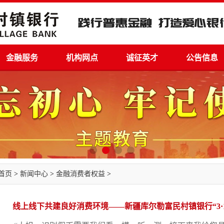
金融服务
机构网点
诚征英才
公告信息
首页
>
新闻中心
>
金融消费者权益
>
线上线下共建良好消费环境——新疆库尔勒富民村镇银行“3·