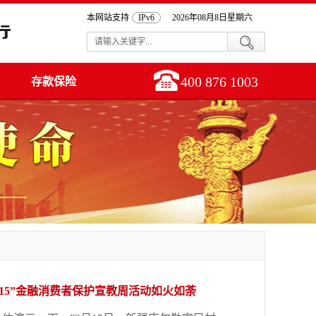
本网站支持
IPv6
2026年08月8日星期六
400 876 1003
存款保险
15”金融消费者保护宣教周活动如火如荼