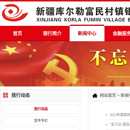
首页
银行简介
新闻中心
金融服
我行动态
网站首页
>
新闻
我行动态
2023年国
宣传专栏
“走万企 提信