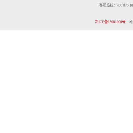
客服热线：400 876 10
新ICP备15001900号
地址