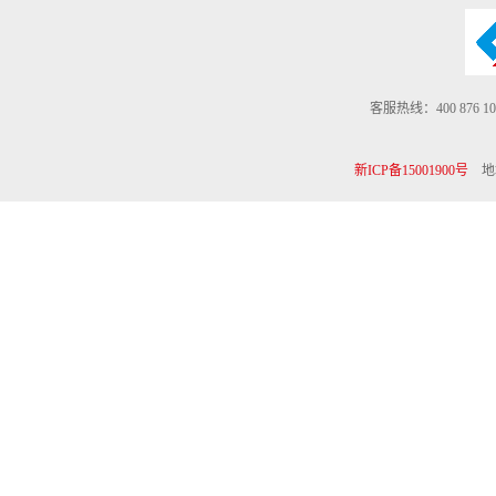
客服热线：400 876 10
新ICP备15001900号
地址