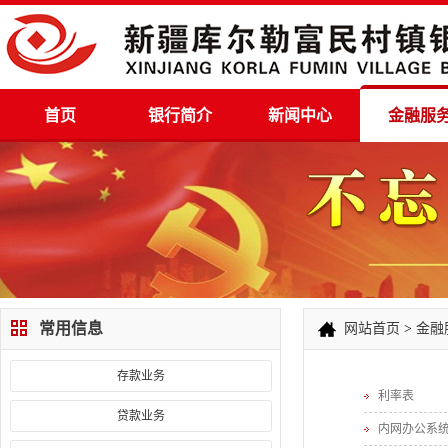
首页
银行简介
新闻中心
金融服
常用信息
网站首页
>
金融
存款业务
利率表
贷款业务
内网办公系